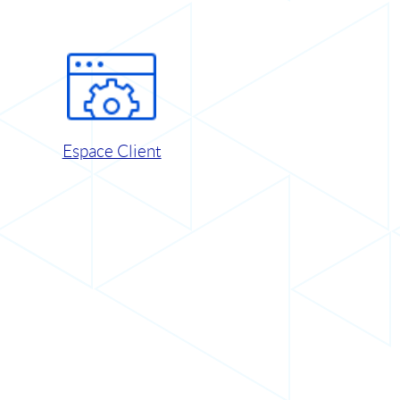
Espace Client